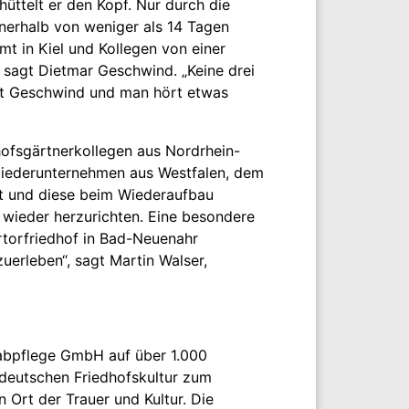
üttelt er den Kopf. Nur durch die
nnerhalb von weniger als 14 Tagen
t in Kiel und Kollegen von einer
 sagt Dietmar Geschwind. „Keine drei
tet Geschwind und man hört etwas
dhofsgärtnerkollegen aus Nordrhein-
gliederunternehmen aus Westfalen, dem
ht und diese beim Wiederaufbau
 wieder herzurichten. Eine besondere
torfriedhof in Bad-Neuenahr
uerleben“, sagt Martin Walser,
rabpflege GmbH auf über 1.000
r deutschen Friedhofskultur zum
 Ort der Trauer und Kultur. Die