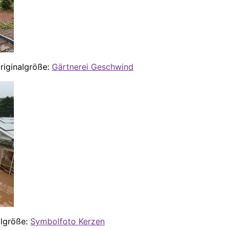
Originalgröße:
Gärtnerei Geschwind
algröße:
Symbolfoto Kerzen