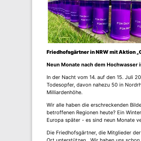
Friedhofsgärtner in NRW mit Aktion 
Neun Monate nach dem Hochwasser ist
In der Nacht vom 14. auf den 15. Juli
Todesopfer, davon nahezu 50 in Nordrhe
Milliardenhöhe.
Wir alle haben die erschreckenden Bilde
betroffenen Regionen heute? Ein Winte
Europa später - es sind neun Monate v
Die Friedhofsgärtner, die Mitglieder de
Ort unterstützen. „Wir haben uns schon g