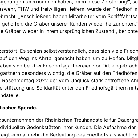
Angehörigen übernommen haben, dann diese Zerstörung!“, sch
eswehr, THW und freiwilligen Helfern, wurde der Friedhof i
bracht. „Anschließend haben Mitarbeiter vom Schifffahrtsam
 geholfen, die Gräber unserer Kunden wieder herzurichten.“
e Gräber wieder in ihrem ursprünglichen Zustand“, berich
erstört. Es schien selbstverständlich, dass sich viele Frie
 auf den Weg ins Ahrtal gemacht haben, um zu Helfen. Mit
aben sich bei drei Friedhofsgärtnereien vor Ort eingebrac
sgärtnern besonders wichtig, die Gräber auf den Friedhöfen
am Rosenmontag 2022 der vom Unglück stark betroffene Ahr
erstützung und Solidarität unter den Friedhofsgärtnern mitz
ndstelle.
lischer Spende.
iedsunternehmen der Rheinischen Treuhandstelle für Dauerg
 individuellen Gedenkstätten ihrer Kunden. Die Aufnahme de
eigt einmal mehr die Bedeutung des Friedhofs als wichtigen