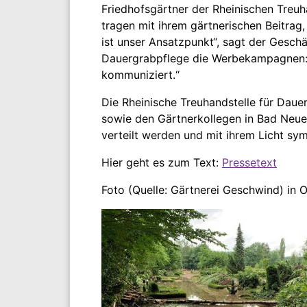
Friedhofsgärtner der Rheinischen Treuh
tragen mit ihrem gärtnerischen Beitrag,
ist unser Ansatzpunkt“, sagt der Geschä
Dauergrabpflege die Werbekampagnen: „
kommuniziert.“
Die Rheinische Treuhandstelle für Dau
sowie den Gärtnerkollegen in Bad Neuen
verteilt werden und mit ihrem Licht sy
Hier geht es zum Text:
Pressetext
Foto (Quelle: Gärtnerei Geschwind) in 