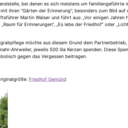
andstelle, bei denen es sich meistens um familiengeführte 
 mit ihren "Gärten der Erinnerung", besonders zum Bild auf
ftsführer Martin Walser und führt aus: „Vor einigen Jahren
Raum für Erinnerungen“, „Es lebe der Friedhof“ oder „Lich
ergrabpflege möchte aus diesem Grund dem Partnerbetrieb,
ahr-Ahrweiler, jeweils 500 lila Kerzen spenden. Diese Spen
mbolisch gegen das Vergessen beitragen.
Originalgröße:
Friedhof Gemünd