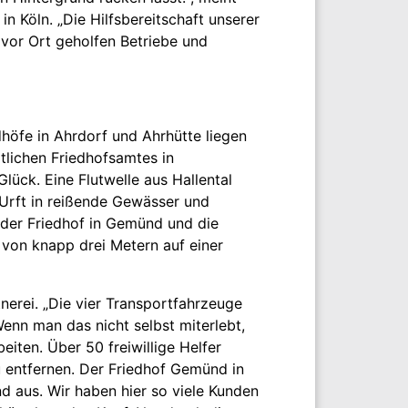
n Köln. „Die Hilfsbereitschaft unserer
vor Ort geholfen Betriebe und
dhöfe in Ahrdorf und Ahrhütte liegen
rtlichen Friedhofsamtes in
ück. Eine Flutwelle aus Hallental
 Urft in reißende Gewässer und
 der Friedhof in Gemünd und die
 von knapp drei Metern auf einer
nerei. „Die vier Transportfahrzeuge
Wenn man das nicht selbst miterlebt,
eiten. Über 50 freiwillige Helfer
 entfernen. Der Friedhof Gemünd in
d aus. Wir haben hier so viele Kunden