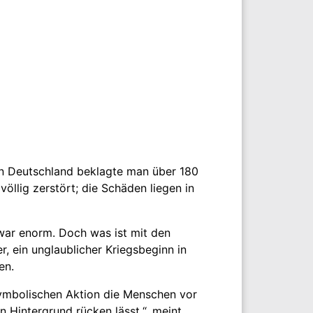
In Deutschland beklagte man über 180
llig zerstört; die Schäden liegen in
 war enorm. Doch was ist mit den
 ein unglaublicher Kriegsbeginn in
en.
 symbolischen Aktion die Menschen vor
n Hintergrund rücken lässt.“, meint