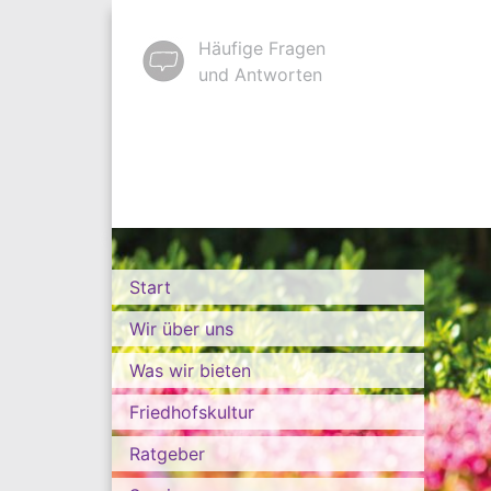
Häufige Fragen
und Antworten
Start
Wir über uns
Was wir bieten
Friedhofskultur
Ratgeber