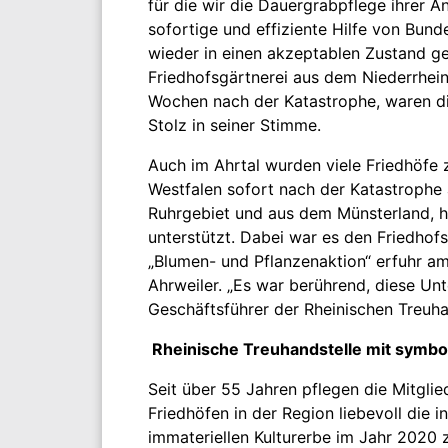
für die wir die Dauergrabpflege ihrer 
sofortige und effiziente Hilfe von Bund
wieder in einen akzeptablen Zustand ge
Friedhofsgärtnerei aus dem Niederrhein
Wochen nach der Katastrophe, waren di
Stolz in seiner Stimme.
Auch im Ahrtal wurden viele Friedhöfe z
Westfalen sofort nach der Katastrophe
Ruhrgebiet und aus dem Münsterland, h
unterstützt. Dabei war es den Friedhof
„Blumen- und Pflanzenaktion“ erfuhr 
Ahrweiler. „Es war berührend, diese Unt
Geschäftsführer der Rheinischen Treuha
Rheinische Treuhandstelle mit symbo
Seit über 55 Jahren pflegen die Mitgl
Friedhöfen in der Region liebevoll die
immateriellen Kulturerbe im Jahr 2020 z