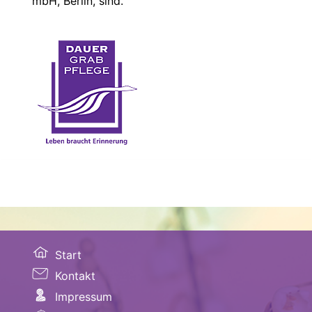
mbH, Berlin, sind.
Start
Kontakt
Impressum