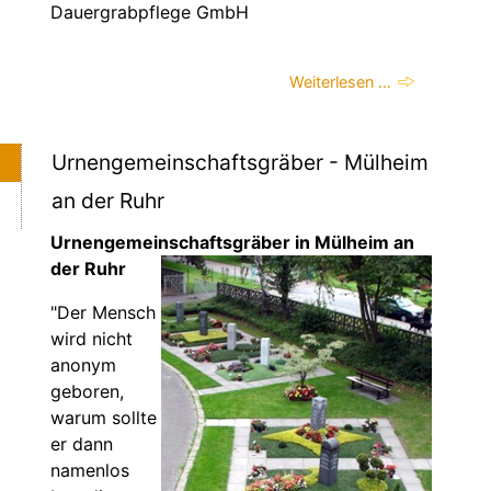
Dauergrabpflege GmbH
Weiterlesen …
Urnengemeinschaftsgräber - Mülheim
an der Ruhr
Urnengemeinschaftsgräber in Mülheim an
der Ruhr
"Der Mensch
wird nicht
anonym
geboren,
warum sollte
er dann
namenlos