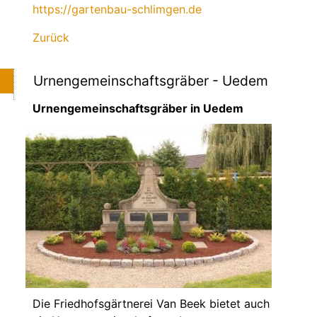
https://gartenbau-schlimgen.de
Zurück
Urnengemeinschaftsgräber - Uedem
Urnengemeinschaftsgräber in Uedem
Die Friedhofsgärtnerei Van Beek bietet auch