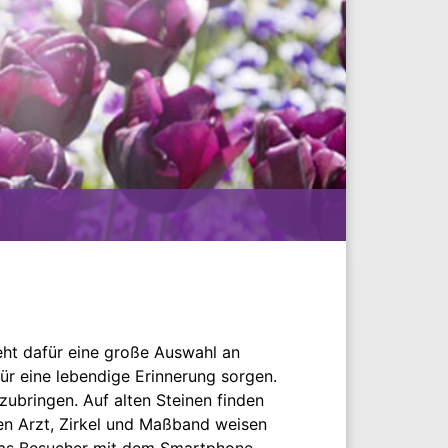
teht dafür eine große Auswahl an
ür eine lebendige Erinnerung sorgen.
ubringen. Auf alten Steinen finden
den Arzt, Zirkel und Maßband weisen
 das Besucher mit dem Smartphone