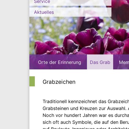
Service
Aktuelles
Orte der Erinnerung
Das Grab
Mem
Grabzeichen
Traditionell kennzeichnet das Grabzeic
Grabsteinen und Kreuzen zur Auswahl. A
Noch vor hundert Jahren war es durchau
sich oft auch Symbole, die auf den Ber
auf Bauleute, Ingenieure oder Archite