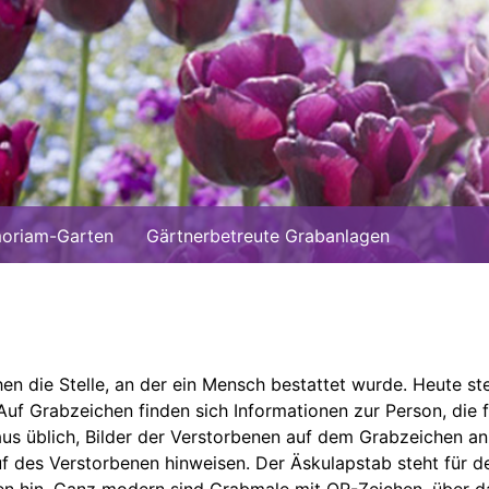
oriam-Garten
Gärtnerbetreute Grabanlagen
hen die Stelle, an der ein Mensch bestattet wurde. Heute s
uf Grabzeichen finden sich Informationen zur Person, die f
s üblich, Bilder der Verstorbenen auf dem Grabzeichen anz
uf des Verstorbenen hinweisen. Der Äskulapstab steht für 
kten hin. Ganz modern sind Grabmale mit QR-Zeichen, über