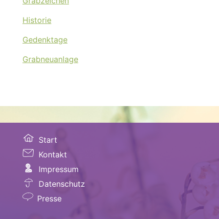
Grabzeichen
Historie
Gedenktage
Grabneuanlage
Start
Kontakt
Impressum
Datenschutz
Presse