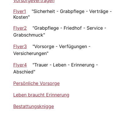
Vorsorgeverträgen
Flyer1
"Sicherheit - Grabpflege - Verträge -
Kosten"
Flyer2
"Grabpflege - Friedhof - Service -
Grabschmuck"
Flyer3
"Vorsorge - Verfügungen -
Versicherungen"
Flyer4
"Trauer - Leben - Erinnerung -
Abschied"
Persönliche Vorsorge
Leben braucht Erinnerung
Bestattungsknigge