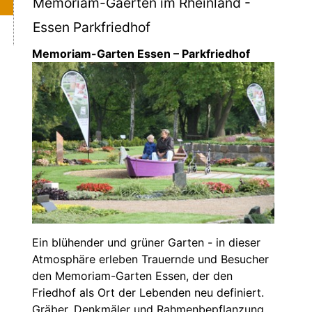
Memoriam-Gaerten im Rheinland -
Essen Parkfriedhof
Memoriam-Garten Essen – Parkfriedhof
Ein blühender und grüner Garten - in dieser
Atmosphäre erleben Trauernde und Besucher
den Memoriam-Garten Essen, der den
Friedhof als Ort der Lebenden neu definiert.
Gräber, Denkmäler und Rahmenbepflanzung