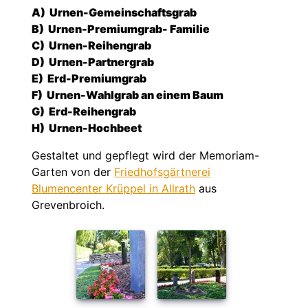
A) Urnen-Gemeinschaftsgrab
B) Urnen-Premiumgrab- Familie
C)
Urnen-Reihengrab
D)
Urnen-Partnergrab
E)
Erd-Premiumgrab
F)
Urnen-Wahlgrab an einem Baum
G)
Erd-Reihengrab
H)
Urnen-Hochbeet
Gestaltet und gepflegt wird der Memoriam-
Garten von der
Friedhofsgärtnerei
Blumencenter Krüppel in Allrath
aus
Grevenbroich.