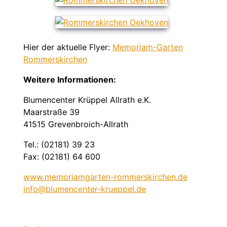
Hier der aktuelle Flyer:
Memoriam-Garten
Rommerskirchen
Weitere Informationen:
Blumencenter Krüppel Allrath e.K.
Maarstraße 39
41515 Grevenbroich-Allrath
Tel.: (02181) 39 23
Fax: (02181) 64 600
www.memoriamgarten-rommerskirchen.de
info@blumencenter-krueppel.de